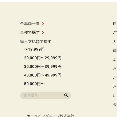
全車両一覧
自
車種で探す
ご
毎月支払額で探す
カ
〜19,999円
簡
20,000円〜29,999円
よ
30,000円〜39,999円
お
40,000円〜49,999円
お
50,000円〜
お
店
会
カーライフグループ株式会社