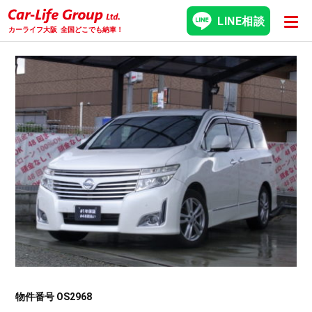
LINE相談
カーライフ大阪
全国どこでも納車！
物件番号 OS2968