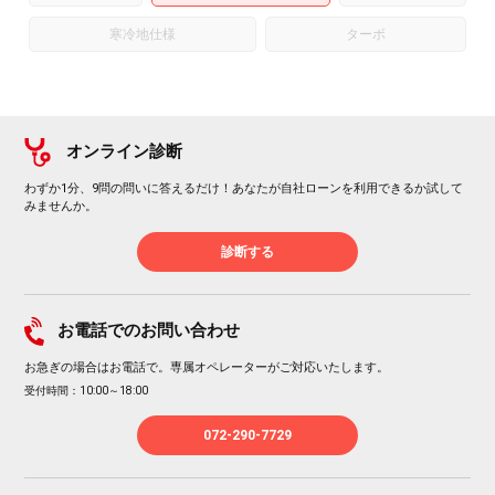
寒冷地仕様
ターボ
オンライン診断
わずか1分、9問の問いに答えるだけ！あなたが自社ローンを利用できるか試して
みませんか。
診断する
お電話でのお問い合わせ
お急ぎの場合はお電話で。専属オペレーターがご対応いたします。
受付時間：10:00～18:00
072-290-7729