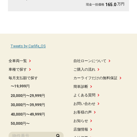
万円
165.0
現金一括価格
Tweets by Carlife_OS
全車両一覧
自社ローンについて
車種で探す
ご購入の流れ
毎月支払額で探す
カーライフだけの無料保証
〜19,999円
簡単診断
よくある質問
20,000円〜29,999円
お問い合わせ
30,000円〜39,999円
お客様の声
40,000円〜49,999円
お知らせ
50,000円〜
店舗情報