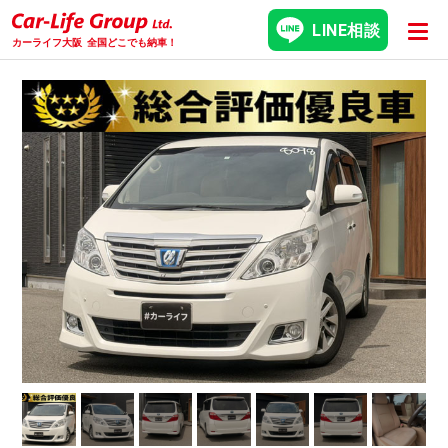
LINE相談
カーライフ大阪
全国どこでも納車！