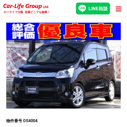
LINE相談
カーライフ大阪
全国どこでも納車！
物件番号 OS4004