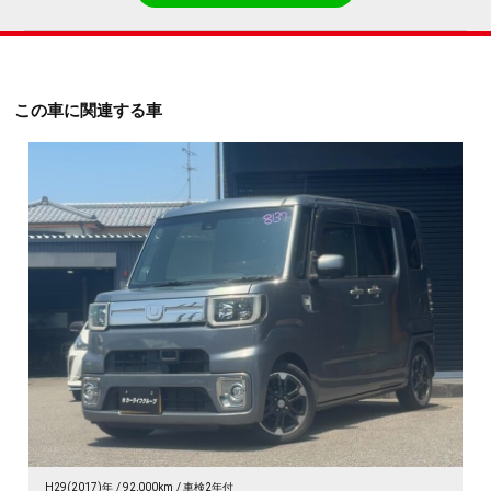
この車に関連する車
H29(2017)年
92,000km
車検2年付