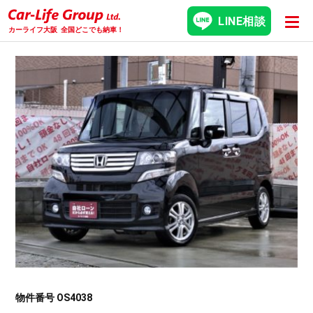
LINE相談
カーライフ大阪
全国どこでも納車！
物件番号 OS4038