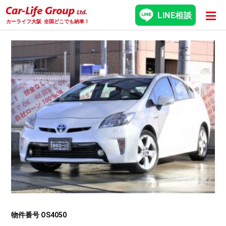
LINE相談
カーライフ大阪
全国どこでも納車！
物件番号 OS4050