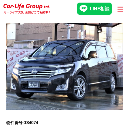
LINE相談
カーライフ大阪
全国どこでも納車！
物件番号 OS4074