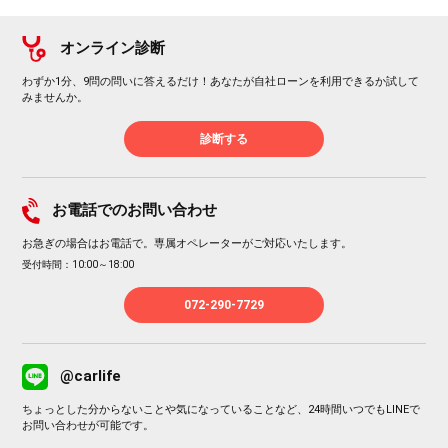
オンライン診断
わずか1分、9問の問いに答えるだけ！あなたが自社ローンを利用できるか試して
みませんか。
診断する
お電話でのお問い合わせ
お急ぎの場合はお電話で。専属オペレーターがご対応いたします。
受付時間：10:00～18:00
072-290-7729
@carlife
ちょっとした分からないことや気になっていることなど、24時間いつでもLINEで
お問い合わせが可能です。