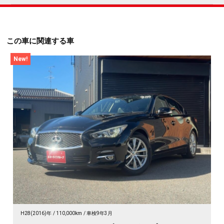
この車に関連する車
New!
H28(2016)年
110,000km
車検9年3月