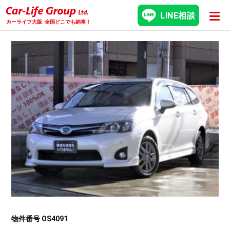
LINE相談
カーライフ大阪
全国どこでも納車！
物件番号 OS4091