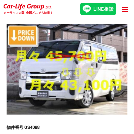
LINE相談
カーライフ大阪
全国どこでも納車！
物件番号 OS4088