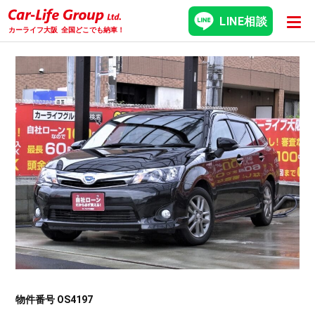
LINE相談
カーライフ大阪
全国どこでも納車！
物件番号 OS4197