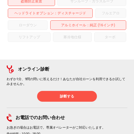
盗難防止装置
サンルーフ・ガラスルーフ
ヘッドライトオプション
ディスチャージド
フルエアロ
ローダウン
アルミホイール
：純正 (16インチ)
リフトアップ
寒冷地仕様
ターボ
オンライン診断
わずか1分、9問の問いに答えるだけ！あなたが自社ローンを利用できるか試して
みませんか。
診断する
お電話でのお問い合わせ
お急ぎの場合はお電話で。専属オペレーターがご対応いたします。
受付時間：10:00～18:00