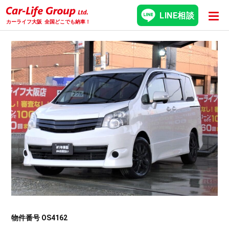
LINE相談
カーライフ大阪
全国どこでも納車！
物件番号 OS4162