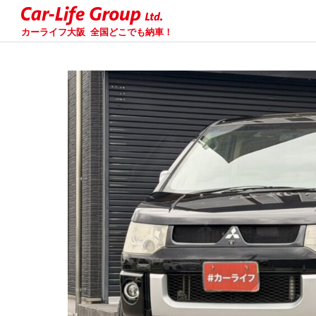
カーライフ大阪
全国どこでも納車！