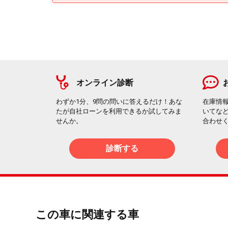
オンライン診断
わずか1分、9問の問いに答えるだけ！あな
在庫情
たが自社ローンを利用できるか試してみま
いてな
せんか。
合わせ
診断する
この車に関連する車