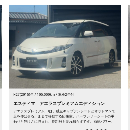
H27(2015)年
105,000km
車検2年付
エスティマ アエラスプレミアムエディション
アエラスプレミアムEDは、独立キャプテンシートとオットマンで
足を伸ばせる、まるで移動する応接室。ハーフレザーシートの手
触りと静けさに包まれ、長距離も疲れ知らずです。両側パワース
ライドで乗り降りも荷物もスマート。8インチSDナビで初めての