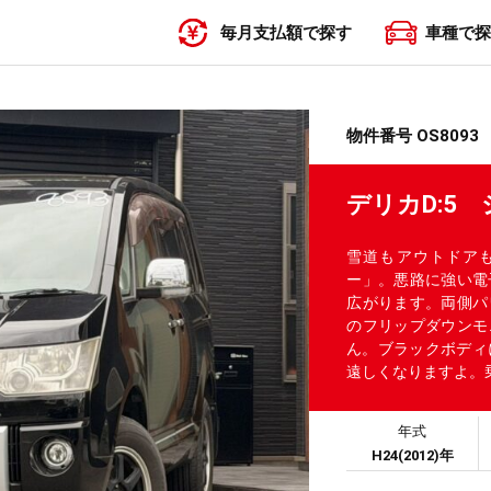
毎月支払額で探す
車種で探
〜19,999円
20,000円〜29,999円
30,000円〜39,999円
40,000円〜49,999円
50,000円〜
物件番号 OS8093
デリカD:5
雪道もアウトドアも
ー」。悪路に強い電
広がります。両側パ
のフリップダウンモ
ん。ブラックボディ
遠しくなりますよ。乗り
年式
H24(2012)年