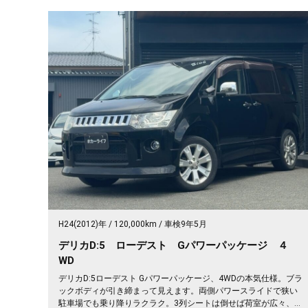
H24(2012)年
120,000km
車検9年5月
デリカD:5 ローデスト Gパワーパッケージ ４
WD
デリカD:5ローデスト Gパワーパッケージ、4WDの本気仕様。ブラ
ックボディが引き締まって見えます。両側パワースライドで狭い
駐車場でも乗り降りラクラク。3列シートは倒せば荷室が広々、キ