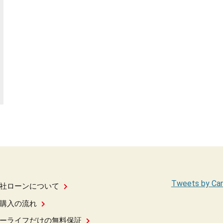
Tweets by Car
社ローンについて
購入の流れ
ーライフだけの無料保証