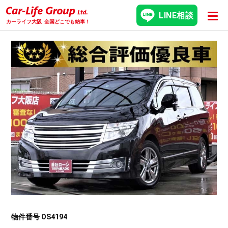
LINE相談
カーライフ大阪
全国どこでも納車！
物件番号 OS4194