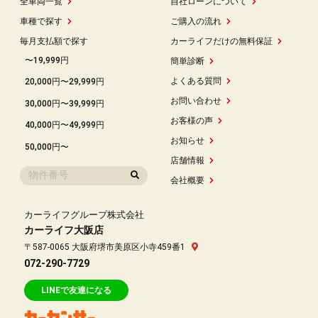
全車両一覧
自社ローンについて
車種で探す
ご購入の流れ
毎月支払額で探す
カーライフだけの無料保証
〜19,999円
簡単診断
よくある質問
20,000円〜29,999円
お問い合わせ
30,000円〜39,999円
お客様の声
40,000円〜49,999円
お知らせ
50,000円〜
店舗情報
会社概要
カーライフグループ株式会社
カーライフ大阪店
〒587-0065 大阪府堺市美原区小寺459番1
072-290-7729
LINEで友達になる