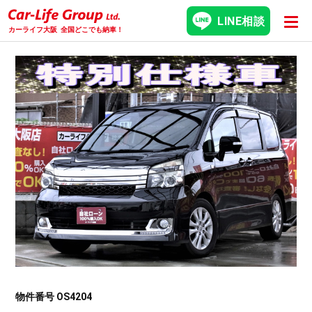
LINE相談
カーライフ大阪
全国どこでも納車！
物件番号 OS4204