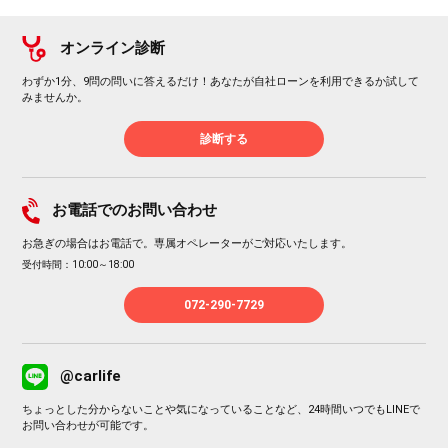
オンライン診断
わずか1分、9問の問いに答えるだけ！あなたが自社ローンを利用できるか試して
みませんか。
診断する
お電話でのお問い合わせ
お急ぎの場合はお電話で。専属オペレーターがご対応いたします。
受付時間：10:00～18:00
072-290-7729
@carlife
ちょっとした分からないことや気になっていることなど、24時間いつでもLINEで
お問い合わせが可能です。