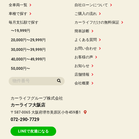
全車両一覧
自社ローンについて
車種で探す
ご購入の流れ
毎月支払額で探す
カーライフだけの無料保証
〜19,999円
簡単診断
よくある質問
20,000円〜29,999円
お問い合わせ
30,000円〜39,999円
お客様の声
40,000円〜49,999円
お知らせ
50,000円〜
店舗情報
会社概要
カーライフグループ株式会社
カーライフ大阪店
〒587-0065 大阪府堺市美原区小寺459番1
072-290-7729
LINEで友達になる