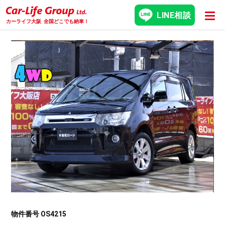
LINE相談
カーライフ大阪
全国どこでも納車！
物件番号 OS4215