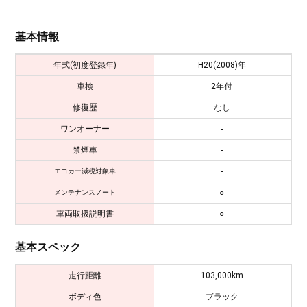
基本情報
年式(初度登録年)
H20(2008)年
車検
2年付
修復歴
なし
ワンオーナー
-
禁煙車
-
-
エコカー減税対象車
○
メンテナンスノート
車両取扱説明書
○
基本スペック
走行距離
103,000km
ボディ色
ブラック