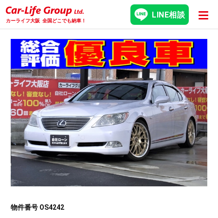
LINE相談
カーライフ大阪
全国どこでも納車！
物件番号 OS4242