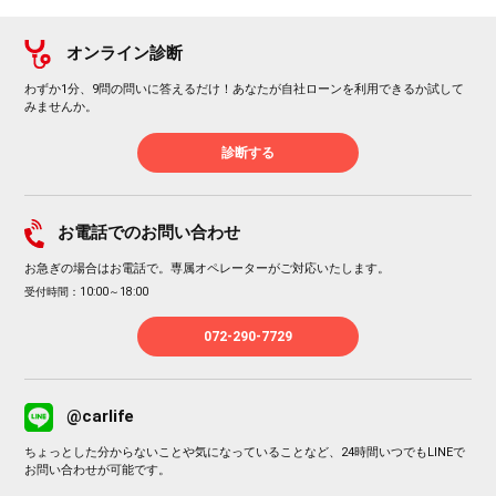
オンライン診断
わずか1分、9問の問いに答えるだけ！あなたが自社ローンを利用できるか試して
みませんか。
診断する
お電話でのお問い合わせ
お急ぎの場合はお電話で。専属オペレーターがご対応いたします。
受付時間：10:00～18:00
072-290-7729
@carlife
ちょっとした分からないことや気になっていることなど、24時間いつでもLINEで
お問い合わせが可能です。