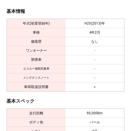
基本情報
年式(初度登録年)
H25(2013)年
車検
4年2月
修復歴
なし
ワンオーナー
-
禁煙車
-
-
エコカー減税対象車
-
メンテナンスノート
車両取扱説明書
○
基本スペック
走行距離
90,000km
ボディ色
パール