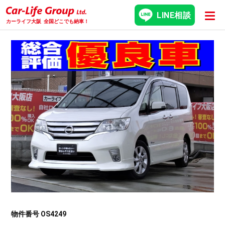
LINE相談
カーライフ大阪
全国どこでも納車！
物件番号 OS4249