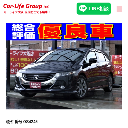
LINE相談
カーライフ大阪
全国どこでも納車！
物件番号 OS4245