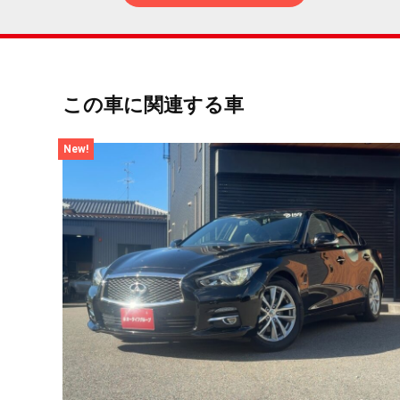
この車に関連する車
New!