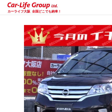
カーライフ大阪
全国どこでも納車！