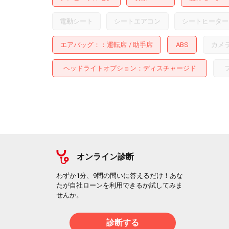
電動シート
シートエアコン
シートヒーター
エアバッグ：
運転席
助手席
ABS
カメ
ヘッドライトオプション
ディスチャージド
オンライン診断
わずか1分、9問の問いに答えるだけ！あな
たが自社ローンを利用できるか試してみま
せんか。
診断する