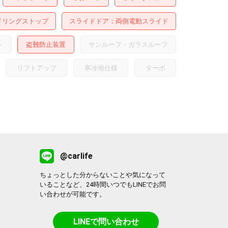
ドリングストップ
スライドドア
両側電動スライド
ト
盗難防止装置
サンルーフ・ガラスルーフ
リフトアップ
寒冷地仕様
ターボ
@carlife
ちょっとした分からないことや気になって
いることなど、24時間いつでもLINEでお問
い合わせが可能です。
LINEで問い合わせ