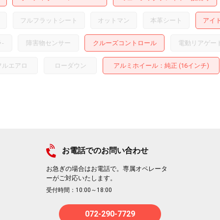
フルフラットシート
オットマン
本革シート
アイ
ラ
-
障害物センサー
クルーズコントロール
電動リアゲー
フルエアロ
ローダウン
アルミホイール
：純正 (16インチ)
お電話でのお問い合わせ
お急ぎの場合はお電話で。専属オペレータ
ーがご対応いたします。
受付時間：10:00～18:00
072-290-7729