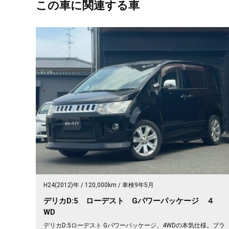
この車に関連する車
H24(2012)年
120,000km
車検9年5月
デリカD:5 ローデスト Gパワーパッケージ ４
WD
デリカD:5ローデスト Gパワーパッケージ、4WDの本気仕様。ブラ