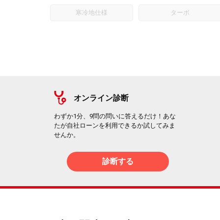
寒冷地仕様
ターボ
オンライン診断
わずか1分、9問の問いに答えるだけ！あな
たが自社ローンを利用できるか試してみま
せんか。
診断する