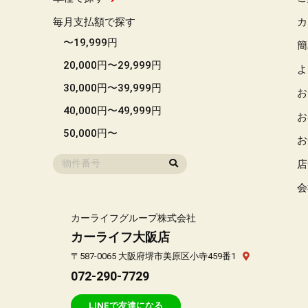
毎月支払額で探す
カ
〜19,999円
簡
20,000円〜29,999円
よ
30,000円〜39,999円
お
40,000円〜49,999円
お
50,000円〜
お
店
会
カーライフグループ株式会社
カーライフ大阪店
〒587-0065 大阪府堺市美原区小寺459番1
072-290-7729
LINEで友達になる