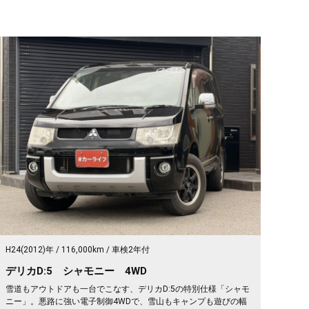
H24(2012)年
116,000km
車検2年付
デリカD:5 シャモニー 4WD
雪道もアウトドアも一台でこなす、デリカD:5の特別仕様「シャモ
ニー」。悪路に強い電子制御4WDで、雪山もキャンプも遊びの幅