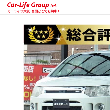
カーライフ大阪
全国どこでも納車！