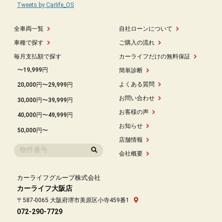
Tweets by Carlife_OS
全車両一覧
自社ローンについて
車種で探す
ご購入の流れ
毎月支払額で探す
カーライフだけの無料保証
〜19,999円
簡単診断
よくある質問
20,000円〜29,999円
お問い合わせ
30,000円〜39,999円
お客様の声
40,000円〜49,999円
お知らせ
50,000円〜
店舗情報
会社概要
カーライフグループ株式会社
カーライフ大阪店
〒587-0065 大阪府堺市美原区小寺459番1
072-290-7729