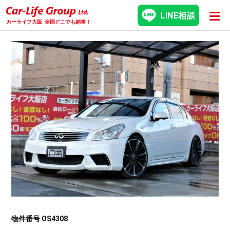
LINE相談
カーライフ大阪
全国どこでも納車！
物件番号 OS4308