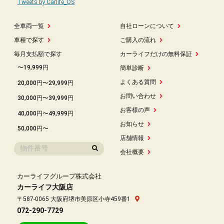
Tweets by Carlife_OS
全車両一覧
自社ローンについて
車種で探す
ご購入の流れ
毎月支払額で探す
カーライフだけの無料保証
〜19,999円
簡単診断
よくある質問
20,000円〜29,999円
お問い合わせ
30,000円〜39,999円
お客様の声
40,000円〜49,999円
お知らせ
50,000円〜
店舗情報
会社概要
カーライフグループ株式会社
カーライフ大阪店
〒587-0065 大阪府堺市美原区小寺459番1
072-290-7729