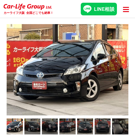
LINE相談
カーライフ大阪
全国どこでも納車！