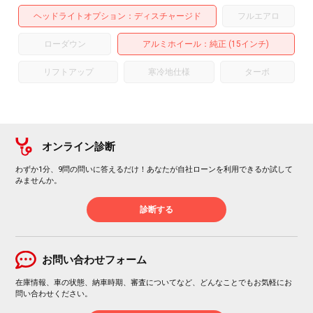
ヘッドライトオプション
ディスチャージド
フルエアロ
ローダウン
アルミホイール
：純正 (15インチ)
リフトアップ
寒冷地仕様
ターボ
オンライン診断
わずか1分、9問の問いに答えるだけ！あなたが自社ローンを利用できるか試して
みませんか。
診断する
お問い合わせフォーム
在庫情報、車の状態、納車時期、審査についてなど、どんなことでもお気軽にお
問い合わせください。