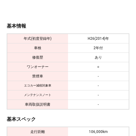
基本情報
年式(初度登録年)
H26(2014)年
車検
2年付
修復歴
あり
ワンオーナー
○
禁煙車
-
-
エコカー減税対象車
-
メンテナンスノート
車両取扱説明書
-
基本スペック
走行距離
106,000km