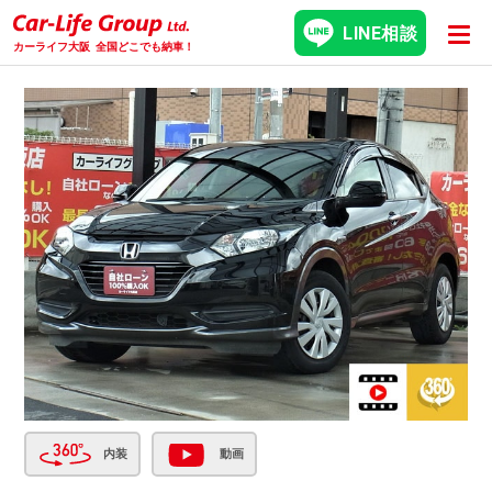
LINE相談
カーライフ大阪
全国どこでも納車！
内装
動画