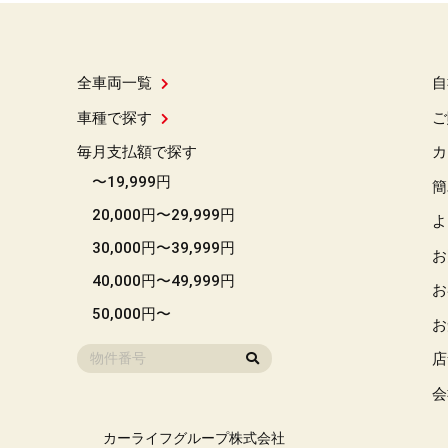
全車両一覧
自
車種で探す
ご
毎月支払額で探す
カ
〜19,999円
簡
20,000円〜29,999円
よ
30,000円〜39,999円
お
40,000円〜49,999円
お
50,000円〜
お
店
会
カーライフグループ株式会社