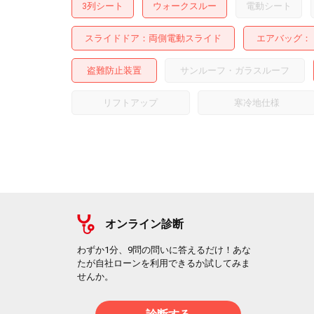
3列シート
ウォークスルー
電動シート
スライドドア
両側電動スライド
エアバッグ：
盗難防止装置
サンルーフ・ガラスルーフ
リフトアップ
寒冷地仕様
オンライン診断
わずか1分、9問の問いに答えるだけ！あな
たが自社ローンを利用できるか試してみま
せんか。