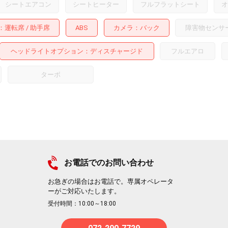
シートエアコン
シートヒーター
フルフラットシート
オ
運転席
助手席
ABS
カメラ
バック
障害物センサ
ヘッドライトオプション
ディスチャージド
フルエアロ
ターボ
お電話でのお問い合わせ
お急ぎの場合はお電話で。専属オペレータ
ーがご対応いたします。
受付時間：10:00～18:00