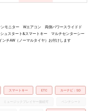
リップダウンモニター Wエアコン 両側パワースライドド
ッシュスタート&スマートキー マルチセンターシー
5インチAW（ノーマルタイヤ）お付けします
スマートキー
ETC
カーナビ
SD
ミュージックプレイヤー接続可
ベンチシート