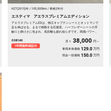
H27(2015)年
105,000km
車検2年付
エスティマ アエラスプレミアムエディション
アエラスプレミアムEDは、独立キャプテンシートとオットマンで
足を伸ばせる、まるで移動する応接室。ハーフレザーシートの手
触りと静けさに包まれ、長距離も疲れ知らずです。両側パワース
ライドで乗り降りも荷物もスマート。8インチSDナビで初めての
38,000
OS8140
道も迷わず、休日の遠出やゴルフ仲間との旅もぐっと楽しく。パ
月々
円～
ールの艶やかなボディが週末を格上げしてくれます。心地よさで
1年間無料保証付
129.0
万円
車両本体価格
選ぶなら《1年保証付》💺✨🚗🎵💎
150.0
万円
現金一括価格