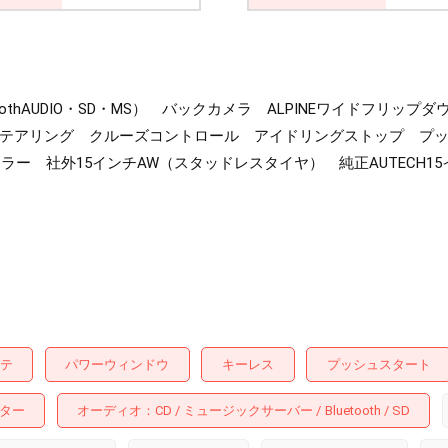
toothAUDIO・SD・MS） バックカメラ ALPINEワイドフ
ステアリング クルーズコントロール アイドリングストップ プ
ラー 社外15インチAW（スタッドレスタイヤ） 純正AUTECH1
テ
パワーウィンドウ
キーレス
プッシュスタート
ター
オーディオ
CD
ミュージックサーバー
Bluetooth
SD