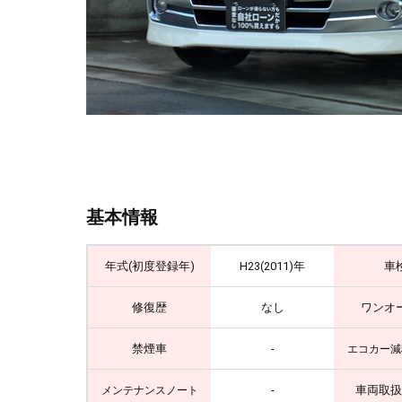
基本情報
年式(初度登録年)
H23(2011)年
車
修復歴
なし
ワンオ
禁煙車
-
エコカー減
-
車両取扱
メンテナンスノート