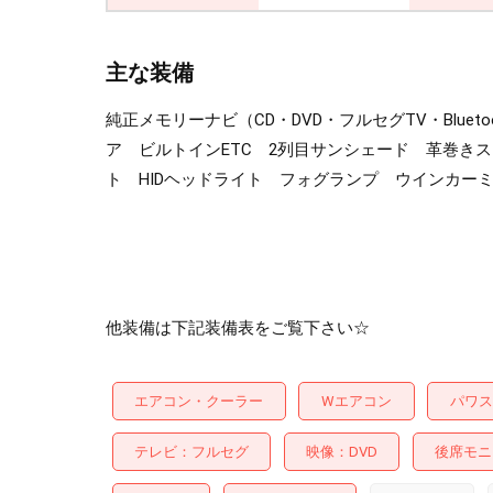
主な装備
純正メモリーナビ（CD・DVD・フルセグTV・Blue
ア ビルトインETC 2列目サンシェード 革巻き
ト HIDヘッドライト フォグランプ ウインカーミ
他装備は下記装備表をご覧下さい☆
エアコン・クーラー
Wエアコン
パワス
テレビ
フルセグ
映像
DVD
後席モニ