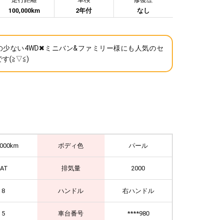
100,000km
2年付
なし
の少ない4WD✖ミニバン&ファミリー様にも人気のセ
す(≧▽≦)
,000km
ボディ色
パール
IAT
排気量
2000
8
ハンドル
右ハンドル
5
車台番号
****980