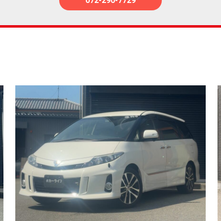
072-290-7729