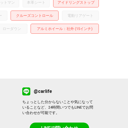
ットマン
本革シート
アイドリングストップ
ー
クルーズコントロール
電動リアゲート
ローダウン
アルミホイール
：社外 (15インチ)
@carlife
ちょっとした分からないことや気になって
いることなど、24時間いつでもLINEでお問
い合わせが可能です。