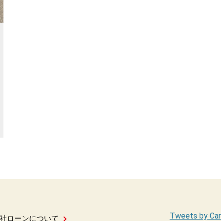
Tweets by Car
社ローンについて