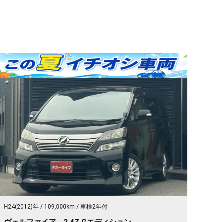
H24(2012)年
109,000km
車検2年付
ヴェルファイア 2.4Z Gエディション