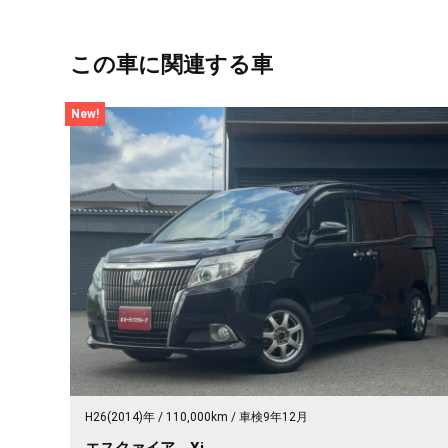
この車に関連する車
New!
H26(2014)年
110,000km
車検9年12月
エスクァイア Xi