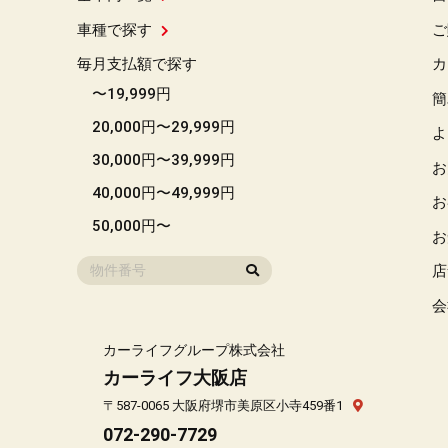
車種で探す
ご
毎月支払額で探す
カ
〜19,999円
簡
20,000円〜29,999円
よ
30,000円〜39,999円
お
40,000円〜49,999円
お
50,000円〜
お
店
会
カーライフグループ株式会社
カーライフ大阪店
〒587-0065 大阪府堺市美原区小寺459番1
072-290-7729