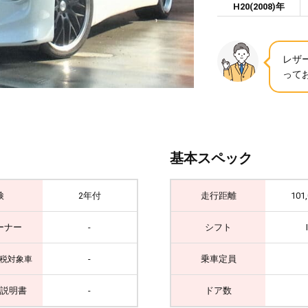
H20(2008)年
レザ
って
基本スペック
検
2年付
走行距離
101
ーナー
-
シフト
-
乗車定員
税対象車
説明書
-
ドア数