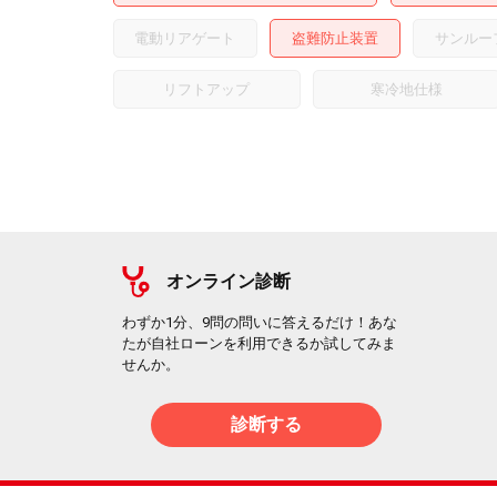
電動リアゲート
盗難防止装置
サンルー
リフトアップ
寒冷地仕様
オンライン診断
わずか1分、9問の問いに答えるだけ！あな
たが自社ローンを利用できるか試してみま
せんか。
診断する