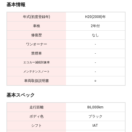
基本情報
年式(初度登録年)
H20(2008)年
車検
2年付
修復歴
なし
ワンオーナー
-
禁煙車
-
-
エコカー減税対象車
-
メンテナンスノート
車両取扱説明書
○
基本スペック
走行距離
86,000km
ボディ色
ブラック
シフト
IAT