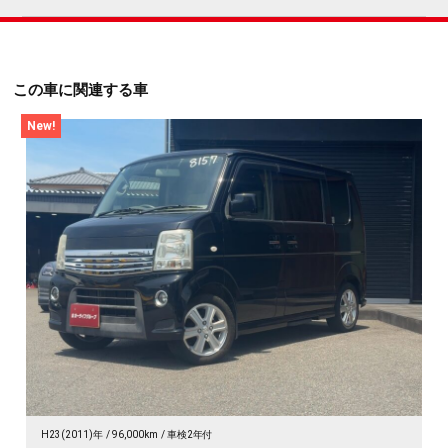
この車に関連する車
New!
H23(2011)年
96,000km
車検2年付