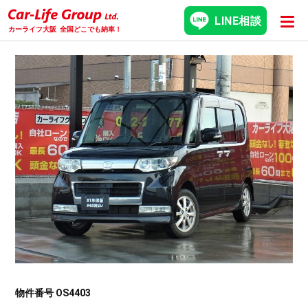
LINE相談
カーライフ大阪
全国どこでも納車！
物件番号 OS4403