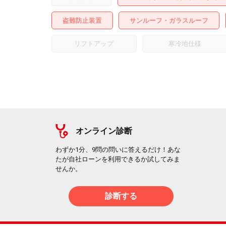
盗難防止装置
サンルーフ・ガラスルーフ
リフトアップ
寒冷地仕様
オンライン診断
わずか1分、9問の問いに答えるだけ！あな
たが自社ローンを利用できるか試してみま
せんか。
診断する