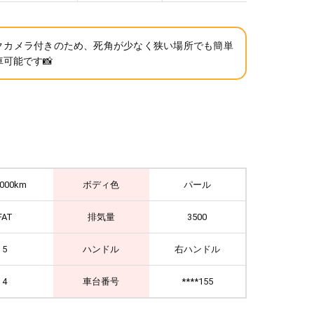
クカメラ付きのため、死角が少なく狭い場所でも簡単
可能です📸
,000km
ボディ色
パール
FAT
排気量
3500
5
ハンドル
右ハンドル
4
車台番号
****155