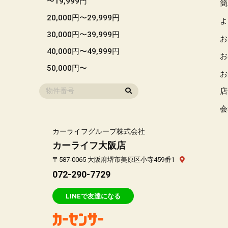
〜19,999円
簡
20,000円〜29,999円
よ
30,000円〜39,999円
お
40,000円〜49,999円
お
50,000円〜
お
店
会
カーライフグループ株式会社
カーライフ大阪店
〒587-0065 大阪府堺市美原区小寺459番1
072-290-7729
LINEで友達になる