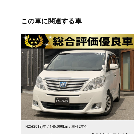
この車に関連する車
H25(2013)年
146,000km
車検2年付