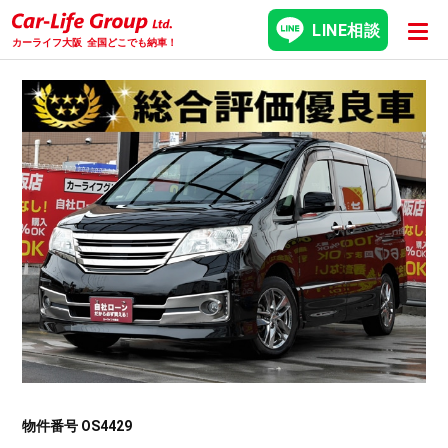
LINE相談
カーライフ大阪
全国どこでも納車！
物件番号 OS4429