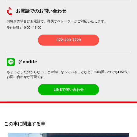
お電話でのお問い合わせ
お急ぎの場合はお電話で。専属オペレーターがご対応いたします。
受付時間：10:00～18:00
072-290-7729
@carlife
ちょっとした分からないことや気になっていることなど、24時間いつでもLINEで
お問い合わせが可能です。
LINEで問い合わせ
この車に関連する車