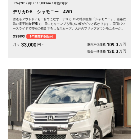
H24(2012)年
116,000km
車検2年付
デリカD:5 シャモニー 4WD
雪道もアウトドアも一台でこなす、デリカD:5の特別仕様「シャモニー」。悪路に
強い電子制御4WDで、雪山もキャンプも遊びの幅がグッと広がります。両側パワ
ースライドで荷物の積み下ろしもスムーズ。天井のフリップダウンモニターがあ
れば、長距離の移動も車内が退屈しません。ブラックボディに社外16インチが効
OS8093
1年間無料保証付
いた一台で、週末の遠出が待ち遠しくなりますよ。乗り込むほどに頼れる相棒に
💫🏔️🚗✌️《1年保証付》
33,000
万円
109.0
月々
円～
車両本体価格
万円
130.0
現金一括価格