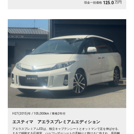
万円
125.0
現金一括価格
H27(2015)年
105,000km
車検2年付
エスティマ アエラスプレミアムエディション
アエラスプレミアムEDは、独立キャプテンシートとオットマンで足を伸ばせる、
まるで移動する応接室。ハーフレザーシートの手触りと静けさに包まれ、長距離