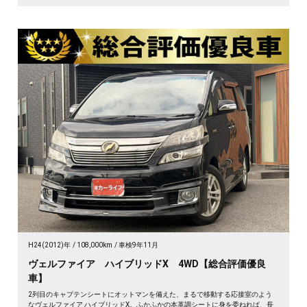
H24(2012)年
108,000km
車検9年11月
ヴェルファイア ハイブリッドX 4WD【総合評価優良
車】
2列目のキャプテンシートにオットマンを備えた、まるで移動する応接室のよう
なヴェルファイア ハイブリッドX。ふかふかの本革調シートに身を委ねれば、長