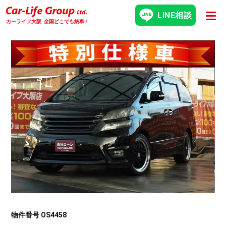
LINE相談
カーライフ大阪
全国どこでも納車！
物件番号 OS4458