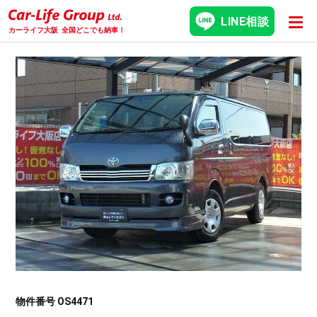
LINE相談
カーライフ大阪
全国どこでも納車！
物件番号 OS4471