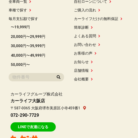
全車両一覧
自社ローンについて
車種で探す
ご購入の流れ
毎月支払額で探す
カーライフだけの無料保証
〜19,999円
簡単診断
よくある質問
20,000円〜29,999円
お問い合わせ
30,000円〜39,999円
お客様の声
40,000円〜49,999円
お知らせ
50,000円〜
店舗情報
会社概要
カーライフグループ株式会社
カーライフ大阪店
〒587-0065 大阪府堺市美原区小寺459番1
072-290-7729
LINEで友達になる