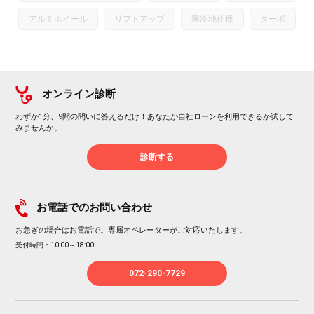
アルミホイール
リフトアップ
寒冷地仕様
ターボ
オンライン診断
わずか1分、9問の問いに答えるだけ！あなたが自社ローンを利用できるか試して
みませんか。
診断する
お電話でのお問い合わせ
お急ぎの場合はお電話で。専属オペレーターがご対応いたします。
受付時間：10:00～18:00
072-290-7729