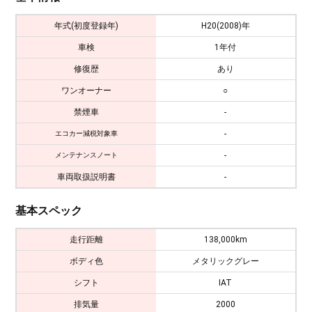
年式(初度登録年)
H20(2008)年
車検
1年付
修復歴
あり
ワンオーナー
○
禁煙車
-
-
エコカー減税対象車
-
メンテナンスノート
車両取扱説明書
-
基本スペック
走行距離
138,000km
ボディ色
メタリックグレー
シフト
IAT
排気量
2000