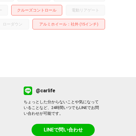
ー
クルーズコントロール
電動リアゲート
ローダウン
アルミホイール
：社外 (15インチ)
@carlife
ちょっとした分からないことや気になって
いることなど、24時間いつでもLINEでお問
い合わせが可能です。
LINEで問い合わせ