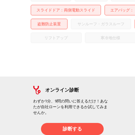
スライドドア
両側電動スライド
エアバッグ：
盗難防止装置
サンルーフ・ガラスルーフ
リフトアップ
寒冷地仕様
オンライン診断
わずか1分、9問の問いに答えるだけ！あな
たが自社ローンを利用できるか試してみま
せんか。
診断する