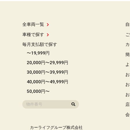
全車両一覧
自
車種で探す
ご
毎月支払額で探す
カ
〜19,999円
簡
20,000円〜29,999円
よ
30,000円〜39,999円
お
40,000円〜49,999円
お
50,000円〜
お
店
会
カーライフグループ株式会社