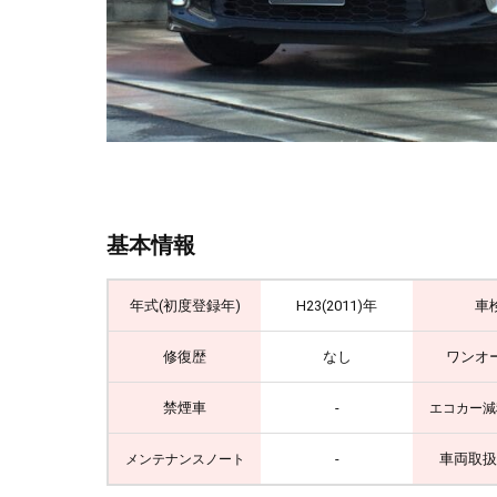
基本情報
年式(初度登録年)
H23(2011)年
車
修復歴
なし
ワンオ
禁煙車
-
エコカー減
-
車両取扱
メンテナンスノート