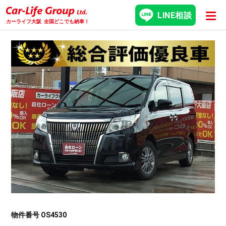
LINE相談
カーライフ大阪
全国どこでも納車！
物件番号 OS4530