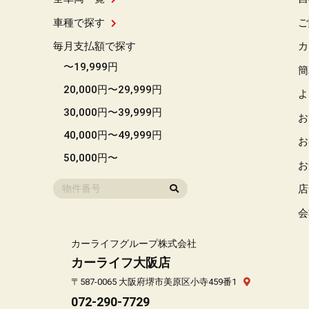
車種で探す
ご
毎月支払額で探す
カ
〜19,999円
簡
20,000円〜29,999円
よ
30,000円〜39,999円
お
40,000円〜49,999円
お
50,000円〜
お
店
会
カーライフグループ株式会社
カーライフ大阪店
〒587-0065 大阪府堺市美原区小寺459番1
072-290-7729