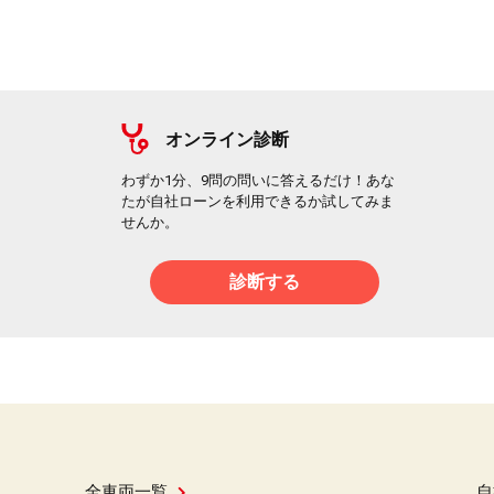
オンライン診断
わずか1分、9問の問いに答えるだけ！あな
たが自社ローンを利用できるか試してみま
せんか。
診断する
全車両一覧
自