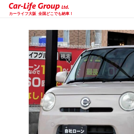
カーライフ大阪
全国どこでも納車！