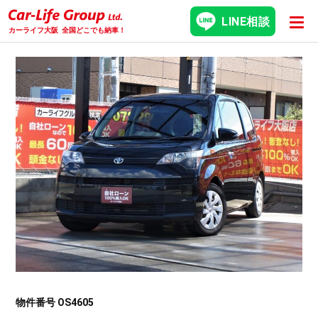
LINE相談
カーライフ大阪
全国どこでも納車！
物件番号 OS4605