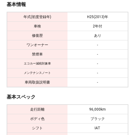
基本情報
年式(初度登録年)
H25(2013)年
車検
2年付
修復歴
あり
ワンオーナー
-
禁煙車
-
-
エコカー減税対象車
-
メンテナンスノート
車両取扱説明書
-
基本スペック
走行距離
96,000km
ボディ色
ブラック
シフト
IAT