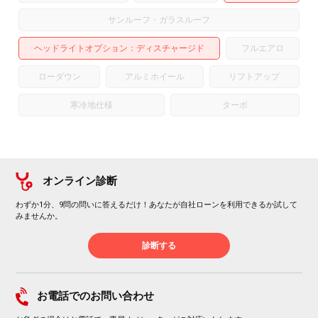
サンルーフ・ガラスルーフ
ヘッドライトオプション
ディスチャージド
フルエアロ
ローダウン
アルミホイール
リフトアップ
寒冷地仕様
ターボ
オンライン診断
わずか1分、9問の問いに答えるだけ！あなたが自社ローンを利用できるか試して
みませんか。
診断する
お電話でのお問い合わせ