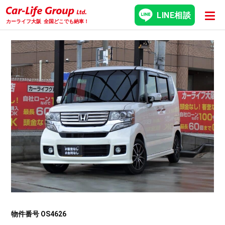
LINE相談
カーライフ大阪
全国どこでも納車！
物件番号 OS4626