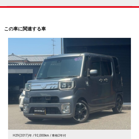
この車に関連する車
H29(2017)年
92,000km
車検2年付