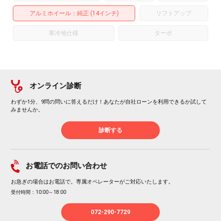
アルミホイール
：純正 (14インチ)
リフトアップ
寒冷地仕様
ターボ
オンライン診断
わずか1分、9問の問いに答えるだけ！あなたが自社ローンを利用できるか試して
みませんか。
診断する
お電話でのお問い合わせ
お急ぎの場合はお電話で。専属オペレーターがご対応いたします。
受付時間：10:00～18:00
072-290-7729