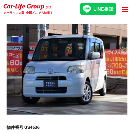
LINE相談
カーライフ大阪
全国どこでも納車！
物件番号 OS4636