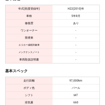
年式(初度登録年)
H22(2010)年
車検
5年8月
修復歴
あり
ワンオーナー
-
禁煙車
-
-
エコカー減税対象車
-
メンテナンスノート
車両取扱説明書
-
基本スペック
走行距離
97,000km
ボディ色
パール
シフト
IAT
排気量
660