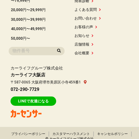
〜19,999円
簡単診断
よくある質問
20,000円〜29,999円
お問い合わせ
30,000円〜39,999円
お客様の声
40,000円〜49,999円
お知らせ
50,000円〜
店舗情報
会社概要
カーライフグループ株式会社
カーライフ大阪店
〒587-0065 大阪府堺市美原区小寺459番1
072-290-7729
LINEで友達になる
プライバシーポリシー
カスタマーハラスメント
キャンセルポリシー
© カーライフグループ株式会社