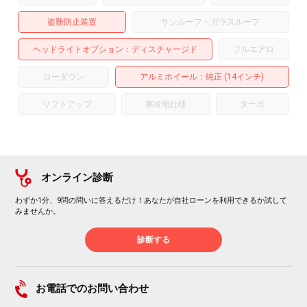
盗難防止装置
サンルーフ・ガラスルーフ
ヘッドライトオプション
ディスチャージド
フルエアロ
ローダウン
アルミホイール
：純正 (14インチ)
リフトアップ
寒冷地仕様
ターボ
オンライン診断
わずか1分、9問の問いに答えるだけ！あなたが自社ローンを利用できるか試して
みませんか。
診断する
お電話でのお問い合わせ