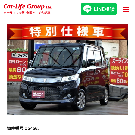
LINE相談
カーライフ大阪
全国どこでも納車！
物件番号 OS4665