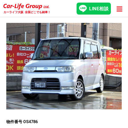
LINE相談
カーライフ大阪
全国どこでも納車！
物件番号 OS4786