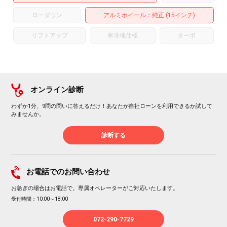
ローダウン
アルミホイール
：純正 (15インチ)
リフトアップ
寒冷地仕様
ターボ
オンライン診断
わずか1分、9問の問いに答えるだけ！あなたが自社ローンを利用できるか試して
みませんか。
診断する
お電話でのお問い合わせ
お急ぎの場合はお電話で。専属オペレーターがご対応いたします。
受付時間：10:00～18:00
072-290-7729