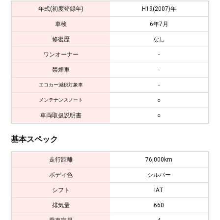
年式(初度登録年)
H19(2007)年
車検
6年7月
修復歴
なし
ワンオーナー
-
禁煙車
-
-
エコカー減税対象車
○
メンテナンスノート
車両取扱説明書
○
基本スペック
走行距離
76,000km
ボディ色
シルバー
シフト
IAT
排気量
660