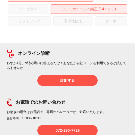
ローダウン
アルミホイール
：純正 (14インチ)
リフトアップ
寒冷地仕様
ターボ
オンライン診断
わずか1分、9問の問いに答えるだけ！あなたが自社ローンを利用できるか試して
みませんか。
診断する
お電話でのお問い合わせ
お急ぎの場合はお電話で。専属オペレーターがご対応いたします。
受付時間：10:00～18:00
072-290-7729