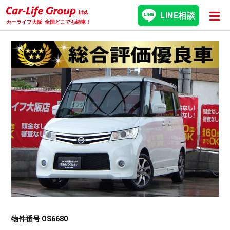
LINE相談
カーライフ大阪
全国どこでも納車！
物件番号 OS6680