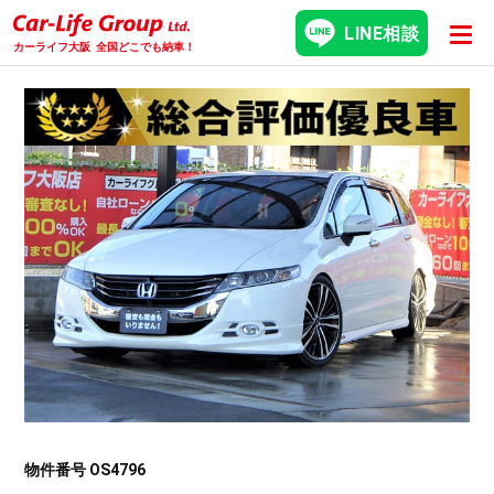
LINE相談
カーライフ大阪
全国どこでも納車！
物件番号 OS4796