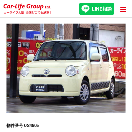
LINE相談
カーライフ大阪
全国どこでも納車！
物件番号 OS4805