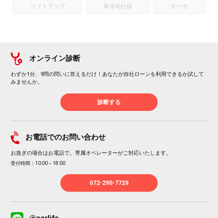
リフトアップ
寒冷地仕様
ターボ
オンライン診断
わずか1分、9問の問いに答えるだけ！あなたが自社ローンを利用できるか試して
みませんか。
診断する
お電話でのお問い合わせ
お急ぎの場合はお電話で。専属オペレーターがご対応いたします。
受付時間：10:00～18:00
072-290-7729