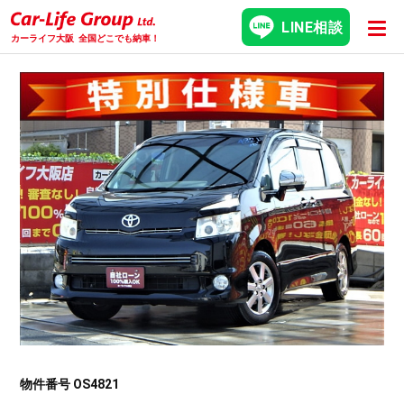
LINE相談
カーライフ大阪
全国どこでも納車！
物件番号 OS4821