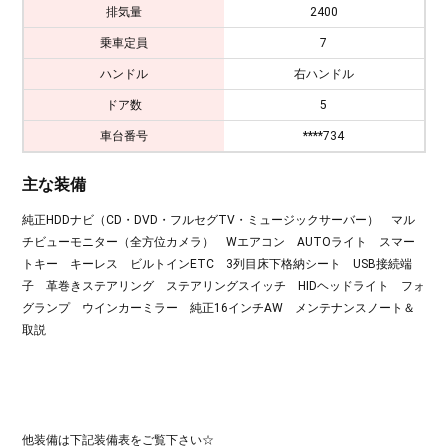
排気量
2400
乗車定員
7
ハンドル
右ハンドル
ドア数
5
車台番号
****734
主な装備
純正HDDナビ（CD・DVD・フルセグTV・ミュージックサーバー） マル
チビューモニター（全方位カメラ） Wエアコン AUTOライト スマー
トキー キーレス ビルトインETC 3列目床下格納シート USB接続端
子 革巻きステアリング ステアリングスイッチ HIDヘッドライト フォ
グランプ ウインカーミラー 純正16インチAW メンテナンスノート＆
取説
他装備は下記装備表をご覧下さい☆