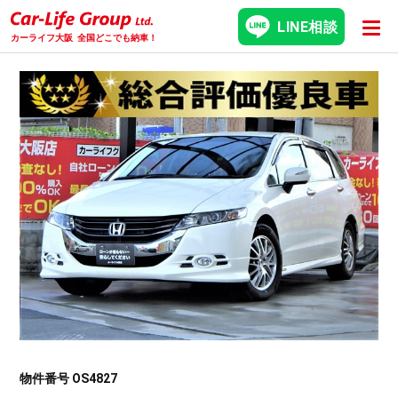
LINE相談
カーライフ大阪
全国どこでも納車！
物件番号 OS4827