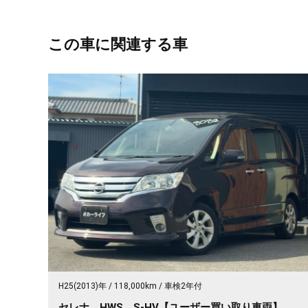
この車に関連する車
H25(2013)年
118,000km
車検2年付
セレナ HWS S-HV【ユーザー買い取り車両】