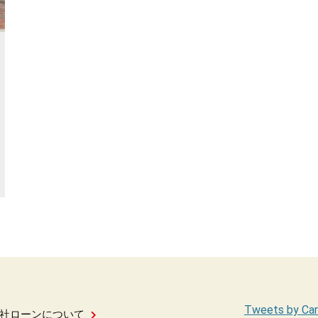
Tweets by Car
社ローンについて