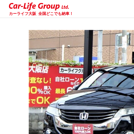
カーライフ大阪
全国どこでも納車！