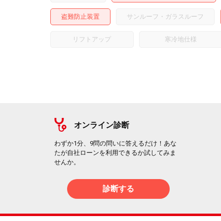
盗難防止装置
サンルーフ・ガラスルーフ
リフトアップ
寒冷地仕様
オンライン診断
わずか1分、9問の問いに答えるだけ！あな
たが自社ローンを利用できるか試してみま
せんか。
診断する