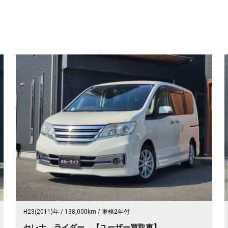
H23(2011)年
138,000km
車検2年付
セレナ ライダー 【ユーザー買取車】