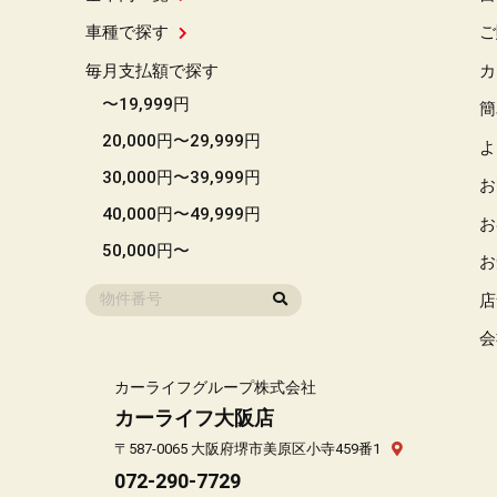
車種で探す
ご
毎月支払額で探す
カ
〜19,999円
簡
20,000円〜29,999円
よ
30,000円〜39,999円
お
40,000円〜49,999円
お
50,000円〜
お
店
会
カーライフグループ株式会社
カーライフ大阪店
〒587-0065 大阪府堺市美原区小寺459番1
072-290-7729