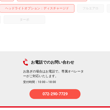
ヘッドライトオプション
ディスチャージド
フルエアロ
ターボ
お電話でのお問い合わせ
お急ぎの場合はお電話で。専属オペレータ
ーがご対応いたします。
受付時間：10:00～18:00
072-290-7729