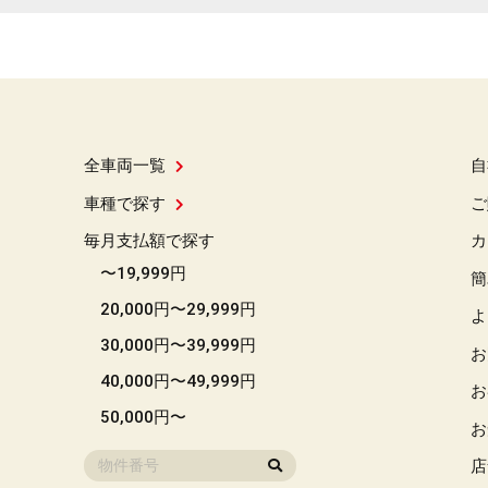
全車両一覧
自
車種で探す
ご
毎月支払額で探す
カ
〜19,999円
簡
20,000円〜29,999円
よ
30,000円〜39,999円
お
40,000円〜49,999円
お
50,000円〜
お
店