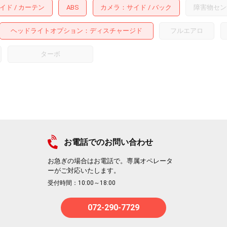
イド
カーテン
ABS
カメラ
サイド
バック
障害物セン
ヘッドライトオプション
ディスチャージド
フルエアロ
ターボ
お電話でのお問い合わせ
お急ぎの場合はお電話で。専属オペレータ
ーがご対応いたします。
受付時間：10:00～18:00
072-290-7729