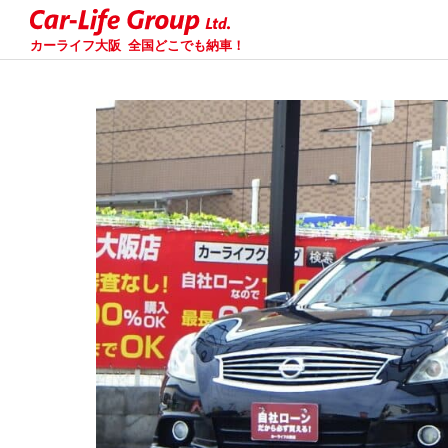
カーライフ大阪
全国どこでも納車！