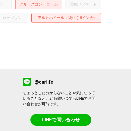
サー
クルーズコントロール
電動リアゲート
ローダウン
アルミホイール
：純正 (18インチ)
@carlife
ちょっとした分からないことや気になって
いることなど、24時間いつでもLINEでお問
い合わせが可能です。
LINEで問い合わせ