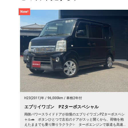
New!
H23(2011)年
96,000km
車検2年付
エブリイワゴン PZターボスペシャル
両側パワースライドドアが自慢のエブリイワゴンPZターボスペシ
ャル🚗 ボタンひとつで左右のドアがスッと開くから、荷物を抱
えたままでも乗り降りラクラク✨ ターボエンジンで坂道も高速