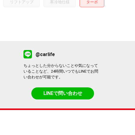
リフトアップ
寒冷地仕様
ターボ
@carlife
ちょっとした分からないことや気になって
いることなど、24時間いつでもLINEでお問
い合わせが可能です。
LINEで問い合わせ