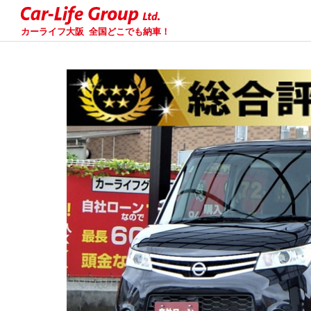
カーライフ大阪
全国どこでも納車！