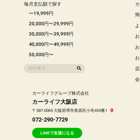
毎月支払額で探す
カ
〜19,999円
簡
20,000円〜29,999円
よ
30,000円〜39,999円
お
40,000円〜49,999円
お
50,000円〜
お
店
会
カーライフグループ株式会社
カーライフ大阪店
〒587-0065 大阪府堺市美原区小寺459番1
072-290-7729
LINEで友達になる