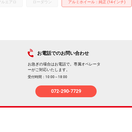
フルエアロ
ローダウン
アルミホイール
：純正 (14インチ)
お電話でのお問い合わせ
お急ぎの場合はお電話で。専属オペレータ
ーがご対応いたします。
受付時間：10:00～18:00
072-290-7729