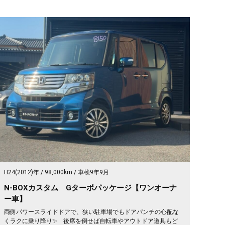
H24(2012)年
98,000km
車検9年9月
N-BOXカスタム Gターボパッケージ【ワンオーナ
ー車】
両側パワースライドドアで、狭い駐車場でもドアパンチの心配な
くラクに乗り降り✨ 後席を倒せば自転車やアウトドア道具もど