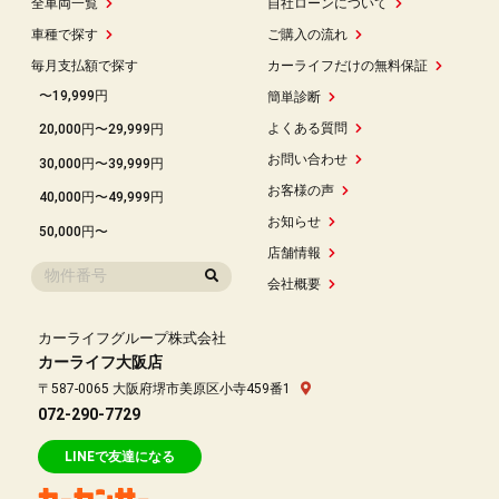
全車両一覧
自社ローンについて
車種で探す
ご購入の流れ
毎月支払額で探す
カーライフだけの無料保証
〜19,999円
簡単診断
よくある質問
20,000円〜29,999円
お問い合わせ
30,000円〜39,999円
お客様の声
40,000円〜49,999円
お知らせ
50,000円〜
店舗情報
会社概要
カーライフグループ株式会社
カーライフ大阪店
〒587-0065 大阪府堺市美原区小寺459番1
072-290-7729
LINEで友達になる