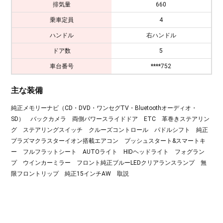
排気量
660
乗車定員
4
ハンドル
右ハンドル
ドア数
5
車台番号
****752
主な装備
純正メモリーナビ（CD・DVD・ワンセグTV・Bluetoothオーディオ・
SD） バックカメラ 両側パワースライドドア ETC 革巻きステアリン
グ ステアリングスイッチ クルーズコントロール パドルシフト 純正
プラズマクラスターイオン搭載エアコン プッシュスタート&スマートキ
ー フルフラットシート AUTOライト HIDヘッドライト フォグラン
プ ウインカーミラー フロント純正ブルーLEDクリアランスランプ 無
限フロントリップ 純正15インチAW 取説