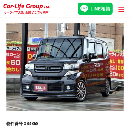
LINE相談
カーライフ大阪
全国どこでも納車！
物件番号 OS4868