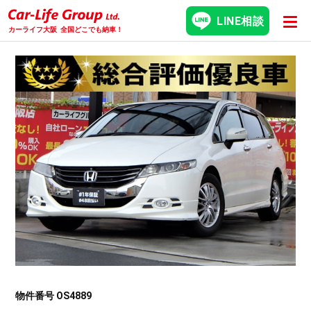
LINE相談
カーライフ大阪
全国どこでも納車！
物件番号 OS4889