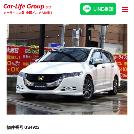
LINE相談
カーライフ大阪
全国どこでも納車！
物件番号 OS4923