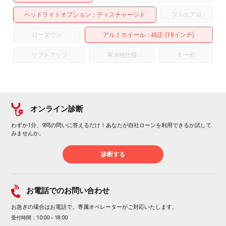
ヘッドライトオプション
ディスチャージド
フルエアロ
ローダウン
アルミホイール
：純正 (18インチ)
リフトアップ
寒冷地仕様
ターボ
オンライン診断
わずか1分、9問の問いに答えるだけ！あなたが自社ローンを利用できるか試して
みませんか。
診断する
お電話でのお問い合わせ
お急ぎの場合はお電話で。専属オペレーターがご対応いたします。
受付時間：10:00～18:00