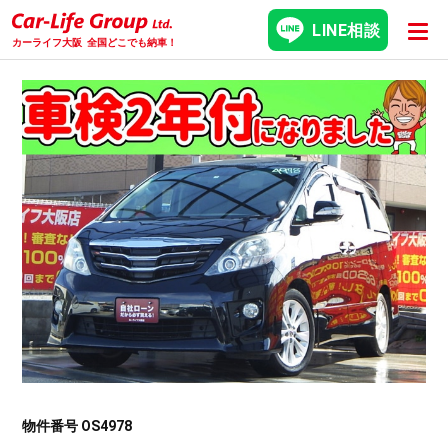
LINE相談
カーライフ大阪
全国どこでも納車！
物件番号 OS4978