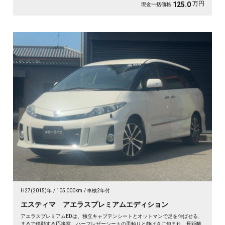
万円
125.0
現金一括価格
H27(2015)年
105,000km
車検2年付
エスティマ アエラスプレミアムエディション
アエラスプレミアムEDは、独立キャプテンシートとオットマンで足を伸ばせる、
まるで移動する応接室。ハーフレザーシートの手触りと静けさに包まれ、長距離