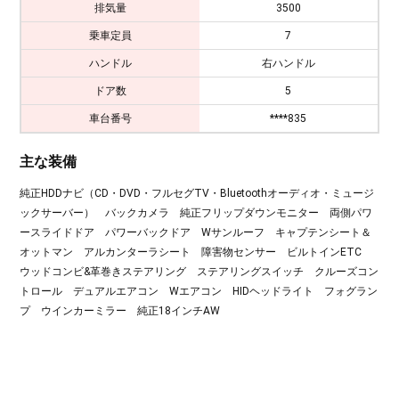
排気量
3500
乗車定員
7
ハンドル
右ハンドル
ドア数
5
車台番号
****835
主な装備
純正HDDナビ（CD・DVD・フルセグTV・Bluetoothオーディオ・ミュージ
ックサーバー） バックカメラ 純正フリップダウンモニター 両側パワ
ースライドドア パワーバックドア Wサンルーフ キャプテンシート＆
オットマン アルカンターラシート 障害物センサー ビルトインETC
ウッドコンビ&革巻きステアリング ステアリングスイッチ クルーズコン
トロール デュアルエアコン Wエアコン HIDヘッドライト フォグラン
プ ウインカーミラー 純正18インチAW